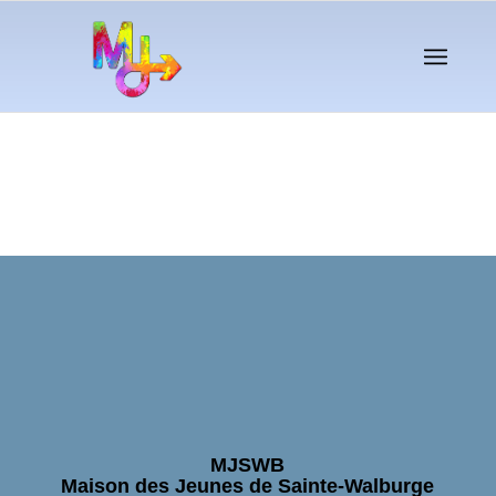
MJSWB
Maison des Jeunes de Sainte-Walburge