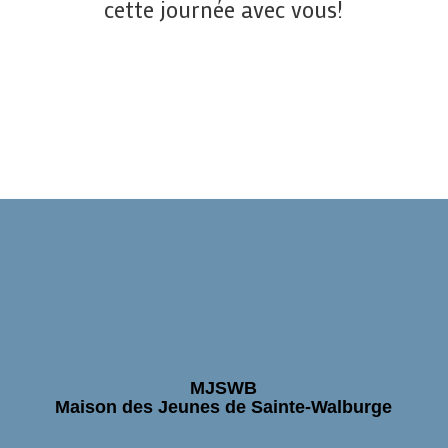
cette journée avec vous!
MJSWB
Maison des Jeunes de Sainte-Walburge